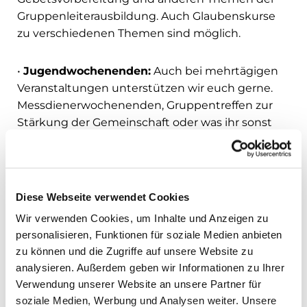
Gruppenleiterausbildung. Auch Glaubenskurse
zu verschiedenen Themen sind möglich.
•
Jugendwochenenden:
Auch bei mehrtägigen
Veranstaltungen unterstützen wir euch gerne.
Messdienerwochenenden, Gruppentreffen zur
Stärkung der Gemeinschaft oder was ihr sonst
noch gerne machen möchtet.
•
Material:
Für viele Veranstaltungen haben wir
Materialien vorrätig, die gerne entliehen werden
Diese Webseite verwendet Cookies
können. Von Brettspielen bis zu
Wir verwenden Cookies, um Inhalte und Anzeigen zu
Veranstaltungstechnik. Für die meisten
personalisieren, Funktionen für soziale Medien anbieten
Veranstaltungen ist etwas dabei.
Hier findet ihr
zu können und die Zugriffe auf unsere Website zu
eine genaue Auflistung
.
analysieren. Außerdem geben wir Informationen zu Ihrer
Verwendung unserer Website an unsere Partner für
•
Und vieles andere,
mit dem wir euch mit KJF
soziale Medien, Werbung und Analysen weiter. Unsere