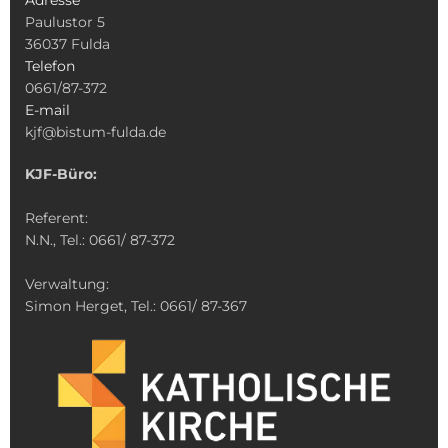
Paulustor 5
36037 Fulda
Telefon
0661/87-372
E-mail
kjf@bistum-fulda.de
KJF-Büro:
Referent:
N.N., Tel.: 0661/ 87-372
Verwaltung:
Simon Herget, Tel.: 0661/ 87-367