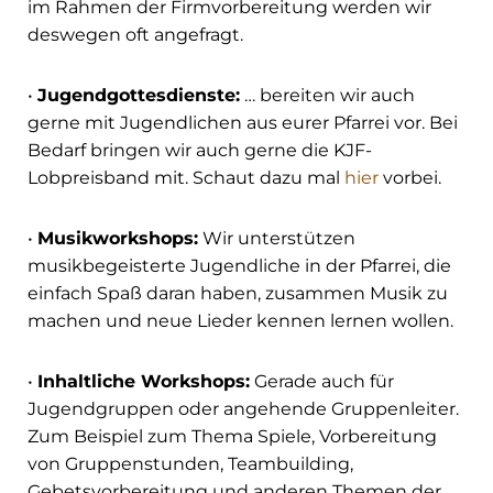
im Rahmen der Firmvorbereitung werden wir
deswegen oft angefragt.
•
Jugendgottesdienste:
… bereiten wir auch
gerne mit Jugendlichen aus eurer Pfarrei vor. Bei
Bedarf bringen wir auch gerne die KJF-
Lobpreisband mit. Schaut dazu mal
hier
vorbei.
•
Musikworkshops:
Wir unterstützen
musikbegeisterte Jugendliche in der Pfarrei, die
einfach Spaß daran haben, zusammen Musik zu
machen und neue Lieder kennen lernen wollen.
•
Inhaltliche Workshops:
Gerade auch für
Jugendgruppen oder angehende Gruppenleiter.
Zum Beispiel zum Thema Spiele, Vorbereitung
von Gruppenstunden, Teambuilding,
Gebetsvorbereitung und anderen Themen der