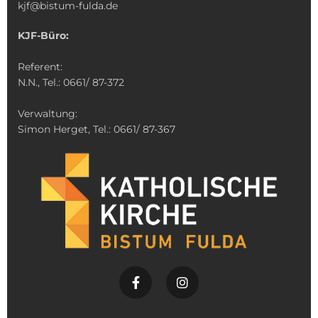
kjf@bistum-fulda.de
KJF-Büro:
Referent:
N.N., Tel.: 0661/ 87-372
Verwaltung:
Simon Herget, Tel.: 0661/ 87-367