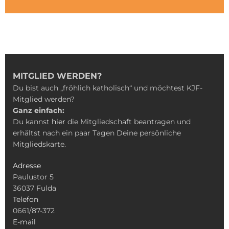
MITGLIED WERDEN?
Du bist auch „fröhlich katholisch“ und möchtest KJF-
Mitglied werden?
Ganz einfach:
Du kannst
hier
die Mitgliedschaft beantragen und
erhältst nach ein paar Tagen Deine persönliche
Mitgliedskarte.
Adresse
Paulustor 5
36037 Fulda
Telefon
0661/87-372
E-mail