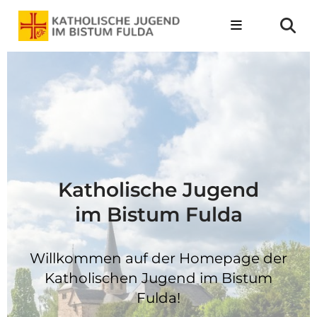
Katholische Jugend
im Bistum Fulda
Willkommen auf der Homepage der
Katholischen Jugend im Bistum
Fulda!