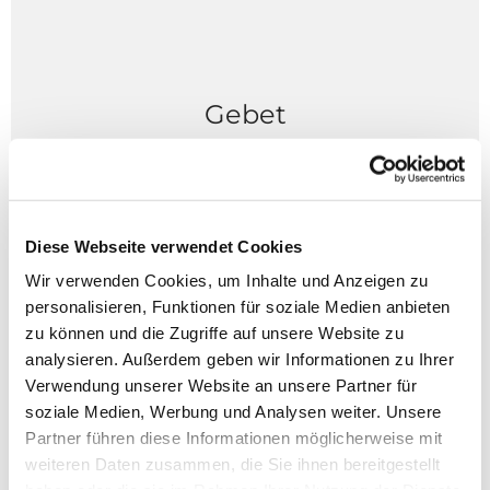
Gebet
Erläuterung der Bedeutung und die geistliche
Zielsetzung des Verbandsgebets
Diese Webseite verwendet Cookies
Weiterlesen
Wir verwenden Cookies, um Inhalte und Anzeigen zu
personalisieren, Funktionen für soziale Medien anbieten
zu können und die Zugriffe auf unsere Website zu
analysieren. Außerdem geben wir Informationen zu Ihrer
Vorstand
Verwendung unserer Website an unsere Partner für
soziale Medien, Werbung und Analysen weiter. Unsere
Die personelle Zusammensetzung und
Partner führen diese Informationen möglicherweise mit
Zuständigkeitsbereiche des KJF-Vorstandes
weiteren Daten zusammen, die Sie ihnen bereitgestellt