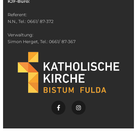
KJF-Büro:
Referent:
N.N., Tel.: 0661/ 87-372
Verwaltung:
Simon Herget, Tel.: 0661/ 87-367