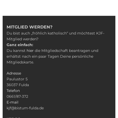
MITGLIED WERDEN?
Du bist auch „fröhlich katholisch“ und möchtest KJF-
Mitglied werden?
Ganz einfach:
Du kannst
hier
die Mitgliedschaft beantragen und
erhältst nach ein paar Tagen Deine persönliche
Mitgliedskarte.
Adresse
Paulustor 5
36037 Fulda
Telefon
0661/87-372
E-mail
kjf@bistum-fulda.de