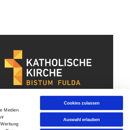
Cookies zulassen
le Medien
ir
Auswahl erlauben
, Werbung