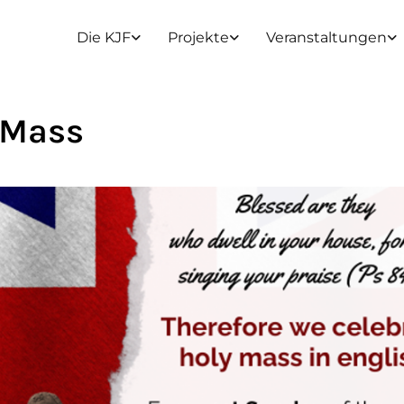
Die KJF
Projekte
Veranstaltungen
 Mass