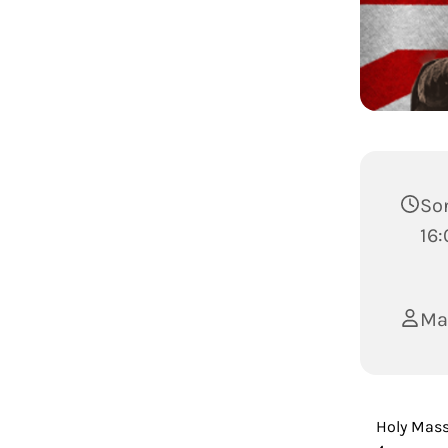
Son
16:
Ma
Holy Mass