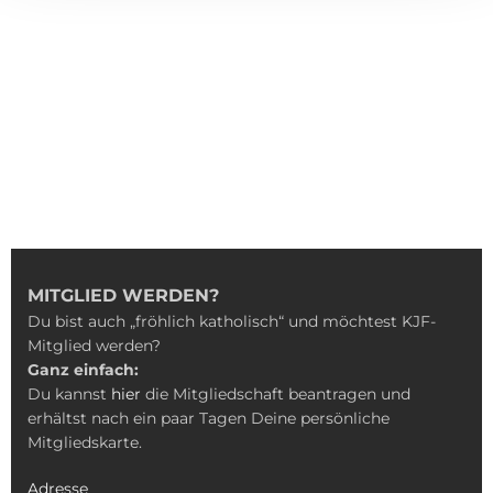
MITGLIED WERDEN?
Du bist auch „fröhlich katholisch“ und möchtest KJF-
Mitglied werden?
Ganz einfach:
Du kannst
hier
die Mitgliedschaft beantragen und
erhältst nach ein paar Tagen Deine persönliche
Mitgliedskarte.
Adresse