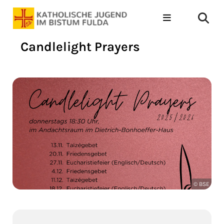
Candlelight Prayers
© BSE