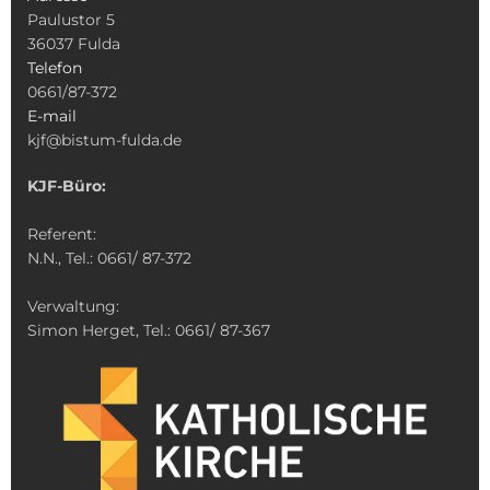
Paulustor 5
36037 Fulda
Telefon
0661/87-372
E-mail
kjf@bistum-fulda.de
KJF-Büro:
Referent:
N.N., Tel.: 0661/ 87-372
Verwaltung:
Simon Herget, Tel.: 0661/ 87-367