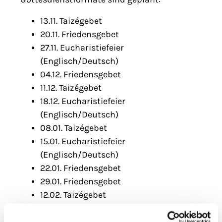
13.11. Taizégebet
20.11. Friedensgebet
27.11. Eucharistiefeier
(Englisch/Deutsch)
04.12. Friedensgebet
11.12. Taizégebet
18.12. Eucharistiefeier
(Englisch/Deutsch)
08.01. Taizégebet
15.01. Eucharistiefeier
(Englisch/Deutsch)
22.01. Friedensgebet
29.01. Friedensgebet
12.02. Taizégebet
Herzliche Einladung an alle!