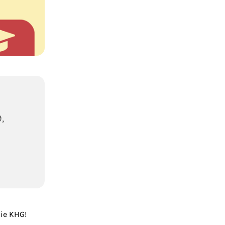
,
ie KHG!