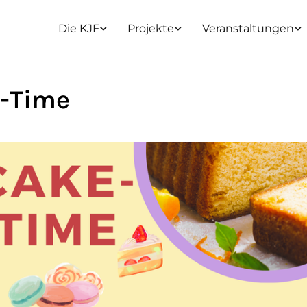
Die KJF
Projekte
Veranstaltungen
-Time