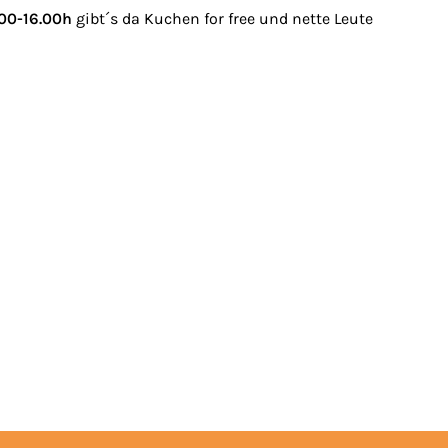
.00-16.00h
gibt´s da Kuchen for free und nette Leute