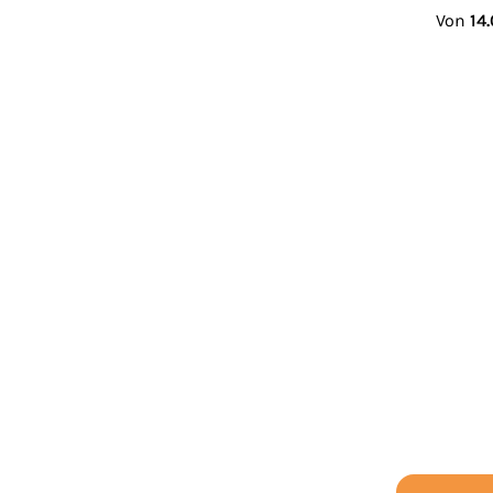
Von
14