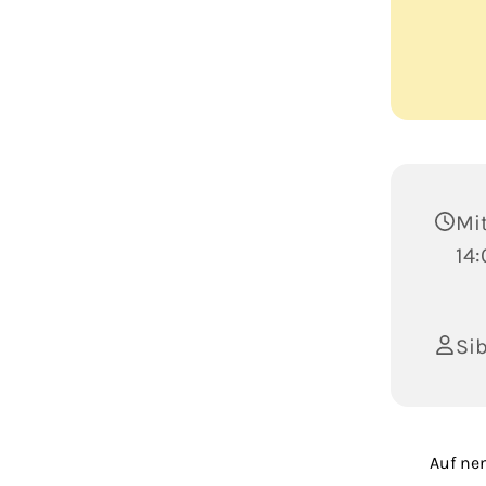
Mit
14:
Sib
Auf ne