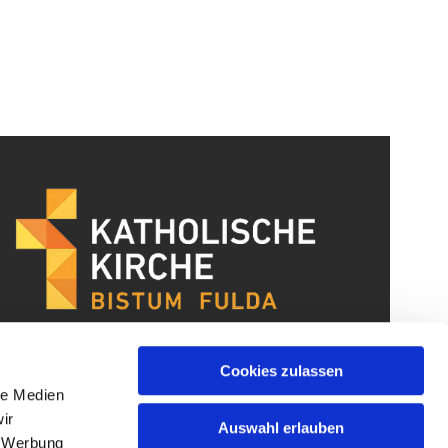
Cookies zulassen
le Medien
ir
Auswahl erlauben
, Werbung