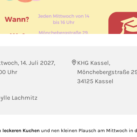
twoch, 14. Juli 2027,
KHG Kassel,
00 Uhr
Mönchebergstraße 29
34125 Kassel
ylle Lachmitz
n
leckeren Kuchen
und nen kleinen Plausch am Mittwoch in d