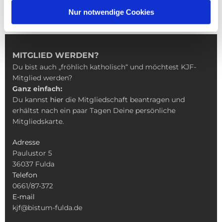
Nur notwendige Cookies
MITGLIED WERDEN?
Du bist auch „fröhlich katholisch“ und möchtest KJF-
Mitglied werden?
Ganz einfach:
Du kannst
hier
die Mitgliedschaft beantragen und
erhältst nach ein paar Tagen Deine persönliche
Mitgliedskarte.
Adresse
Paulustor 5
36037 Fulda
Telefon
0661/87-372
E-mail
kjf@bistum-fulda.de