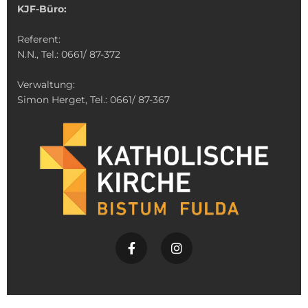
KJF-Büro:
Referent:
N.N., Tel.: 0661/ 87-372
Verwaltung:
Simon Herget, Tel.: 0661/ 87-367