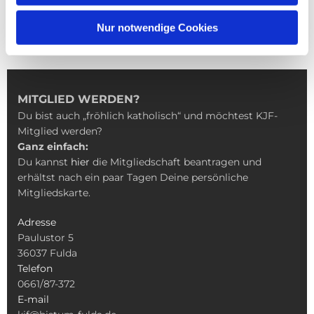
Nur notwendige Cookies
MITGLIED WERDEN?
Du bist auch „fröhlich katholisch“ und möchtest KJF-
Mitglied werden?
Ganz einfach:
Du kannst
hier
die Mitgliedschaft beantragen und
erhältst nach ein paar Tagen Deine persönliche
Mitgliedskarte.
Adresse
Paulustor 5
36037 Fulda
Telefon
0661/87-372
E-mail