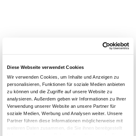
Diese Webseite verwendet Cookies
Wir verwenden Cookies, um Inhalte und Anzeigen zu
personalisieren, Funktionen für soziale Medien anbieten
zu können und die Zugriffe auf unsere Website zu
analysieren. Außerdem geben wir Informationen zu Ihrer
Verwendung unserer Website an unsere Partner für
soziale Medien, Werbung und Analysen weiter. Unsere
Partner führen diese Informationen möglicherweise mit
Dies könnte Sie auch
weiteren Daten zusammen, die Sie ihnen bereitgestellt
interessieren
haben oder die sie im Rahmen Ihrer Nutzung der Dienste