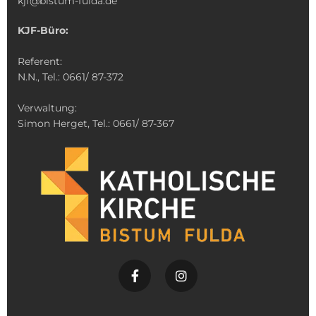
kjf@bistum-fulda.de
KJF-Büro:
Referent:
N.N., Tel.: 0661/ 87-372
Verwaltung:
Simon Herget, Tel.: 0661/ 87-367