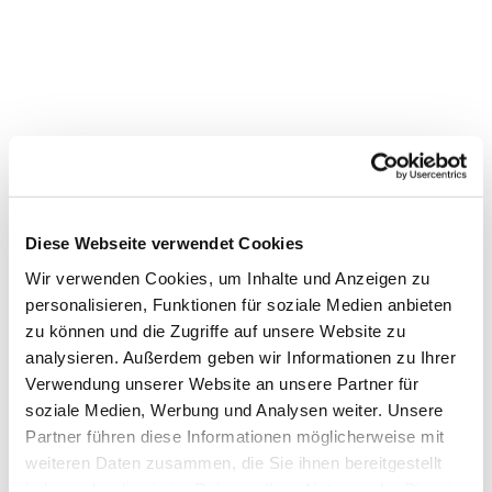
Diese Webseite verwendet Cookies
Wir verwenden Cookies, um Inhalte und Anzeigen zu
personalisieren, Funktionen für soziale Medien anbieten
zu können und die Zugriffe auf unsere Website zu
analysieren. Außerdem geben wir Informationen zu Ihrer
Verwendung unserer Website an unsere Partner für
soziale Medien, Werbung und Analysen weiter. Unsere
Partner führen diese Informationen möglicherweise mit
Dies könnte Sie auch
weiteren Daten zusammen, die Sie ihnen bereitgestellt
interessieren
haben oder die sie im Rahmen Ihrer Nutzung der Dienste