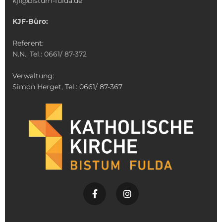
kjf@bistum-fulda.de
KJF-Büro:
Referent:
N.N., Tel.: 0661/ 87-372
Verwaltung:
Simon Herget, Tel.: 0661/ 87-367