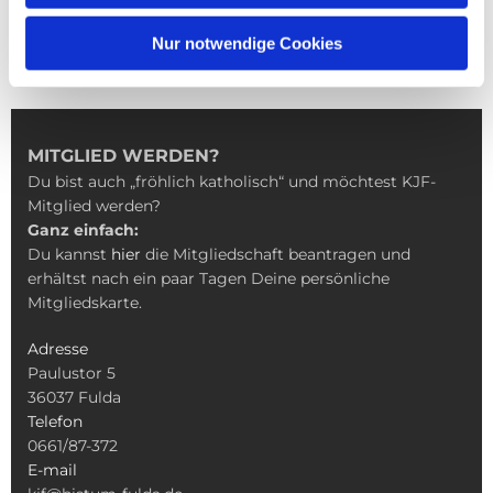
Nur notwendige Cookies
MITGLIED WERDEN?
Du bist auch „fröhlich katholisch“ und möchtest KJF-
Mitglied werden?
Ganz einfach:
Du kannst
hier
die Mitgliedschaft beantragen und
erhältst nach ein paar Tagen Deine persönliche
Mitgliedskarte.
Adresse
Paulustor 5
36037 Fulda
Telefon
0661/87-372
E-mail